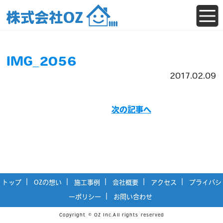
IMG_2056
2017.02.09
次の記事へ
トップ
OZの想い
施工事例
会社概要
アクセス
プライバシ
ーポリシー
お問い合わせ
Copyright © OZ Inc.All rights reserved