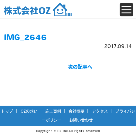
IMG_2646
2017.09.14
次の記事へ
トップ
OZの想い
施工事例
会社概要
アクセス
プライバシ
ーポリシー
お問い合わせ
Copyright © OZ Inc.All rights reserved