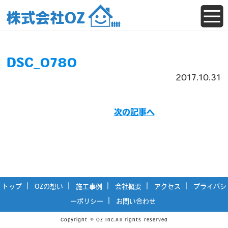
DSC_0780
2017.10.31
次の記事へ
トップ
OZの想い
施工事例
会社概要
アクセス
プライバシ
ーポリシー
お問い合わせ
Copyright © OZ Inc.All rights reserved