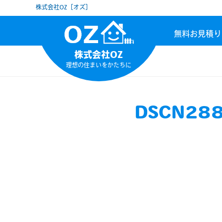
株式会社OZ［オズ］
無料お見積り
株式会社OZ
理想の住まいをかたちに
DSCN28