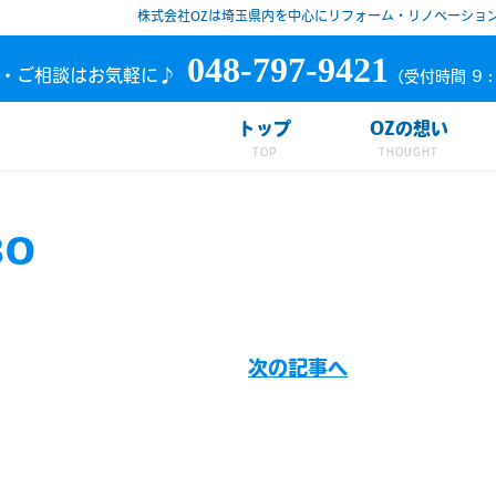
株式会社OZは埼玉県内を中心にリフォーム・リノベーショ
048-797-9421
・ご相談はお気軽に♪
（受付時間 9：
トップ
OZの想い
80
次の記事へ