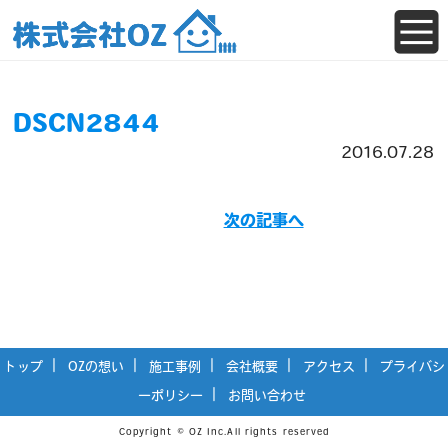
DSCN2844
2016.07.28
次の記事へ
トップ
OZの想い
施工事例
会社概要
アクセス
プライバシ
ーポリシー
お問い合わせ
Copyright © OZ Inc.All rights reserved