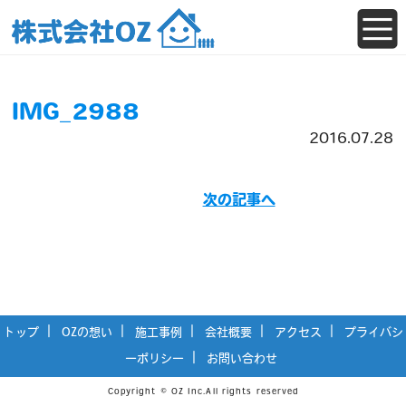
IMG_2988
2016.07.28
次の記事へ
トップ
OZの想い
施工事例
会社概要
アクセス
プライバシ
ーポリシー
お問い合わせ
Copyright © OZ Inc.All rights reserved