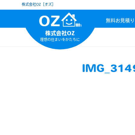
株式会社OZ［オズ］
無料お見積り
株式会社OZ
理想の住まいをかたちに
IMG_314