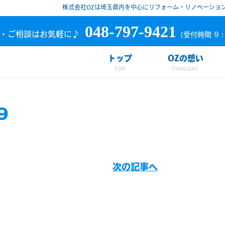
株式会社OZは埼玉県内を中心にリフォーム・リノベーショ
048-797-9421
・ご相談はお気軽に♪
（受付時間 9：
トップ
OZの想い
9
次の記事へ