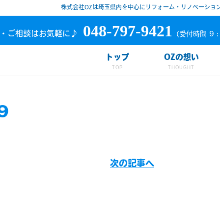
株式会社OZは埼玉県内を中心にリフォーム・リノベーショ
048-797-9421
・ご相談はお気軽に♪
（受付時間 9：
トップ
OZの想い
9
次の記事へ