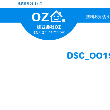
株式会社OZ［オズ］
無料お見積り
株式会社OZ
理想の住まいをかたちに
DSC_001