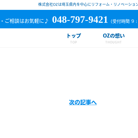
株式会社OZは埼玉県内を中心にリフォーム・リノベーショ
048-797-9421
・ご相談はお気軽に♪
（受付時間 9：
トップ
OZの想い
次の記事へ