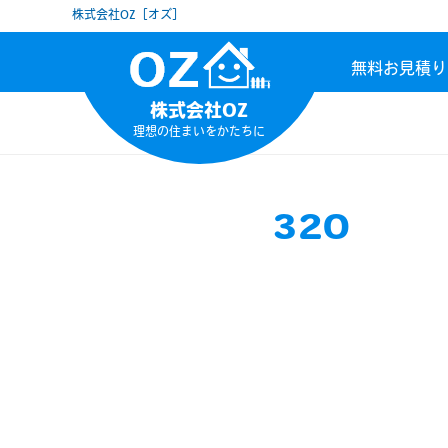
株式会社OZ［オズ］
無料お見積り
株式会社OZ
理想の住まいをかたちに
320