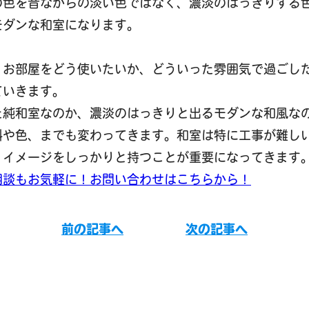
の色を昔ながらの淡い色ではなく、濃淡のはっきりする
モダンな和室になります。
、お部屋をどう使いたいか、どういった雰囲気で過ごし
ていきます。
た純和室なのか、濃淡のはっきりと出るモダンな和風な
料や色、までも変わってきます。和室は特に工事が難し
、イメージをしっかりと持つことが重要になってきます
相談もお気軽に！お問い合わせはこちらから！
前の記事へ
次の記事へ