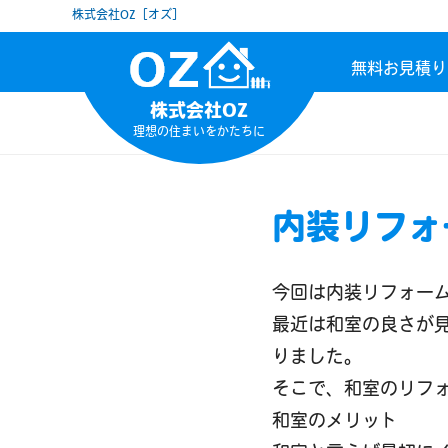
株式会社OZ［オズ］
無料お見積り
株式会社OZ
理想の住まいをかたちに
内装リフォ
今回は内装リフォー
最近は和室の良さが
りました。
そこで、和室のリフ
和室のメリット