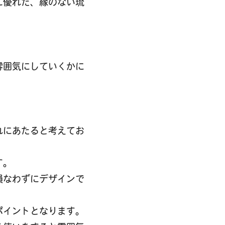
に優れた、縁のない琉
雰囲気にしていくかに
れにあたると考えてお
す。
損なわずにデザインで
ポイントとなります。