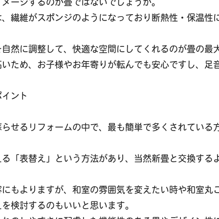
イメージするのが畳ではないでしょうか。
は、繊維がスポンジのようになっており断熱性・保温性
を自然に調整して、快適な空間にしてくれるのが畳の最
高いため、お子様やお年寄りが転んでも安心ですし、足
ポイント
蘇らせるリフォームの中で、最も簡単で多くされている
える「表替え」という方法があり、当然新畳と交換する
容にもよりますが、和室の雰囲気を変えたい時や和室丸
えを検討するのもいいと思います。