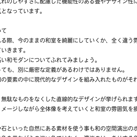
入れのしやすさに配慮した機能性のある畳やデザイン性
気となっています。
いて
れる際、今のままの和室を綺麗にしていくか、全く違う
ていきます。
高い和モダンについてふれてみましょう。
っても、別に厳密な定義があるわけではありません。
和の要素の中に現代的なデザインを組み入れたものがそ
、無駄なものをなくした直線的なデザインが挙げられま
イメージしながら全体像を考えていくと和室の雰囲気を
や石といった自然にある素材を使う事も和の空間演出の