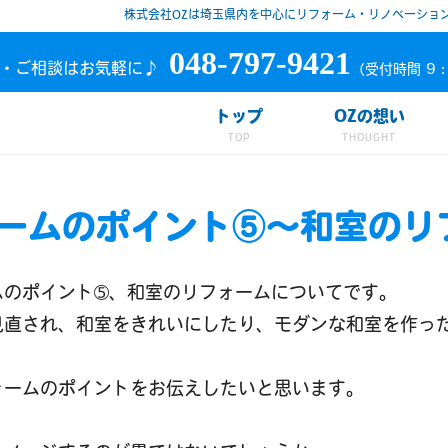
株式会社OZは埼玉県内を中心にリフォーム・リノベーショ
048-797-9421
・ご相談はお気軽に♪
（受付時間 9：
トップ
OZの想い
ームのポイント⑤～和室のリ
ムのポイント➄、和室のリフォームについてです。
見直され、和室をきれいにしたり、モダンな和室を作っ
ォームのポイントをお伝えしたいと思います。