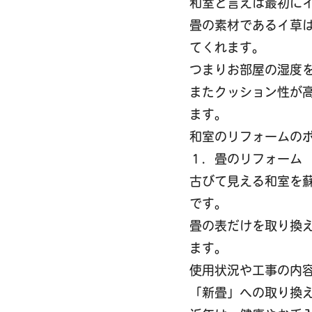
和室と言えば最初に
畳の素材であるイ草
てくれます。
つまりお部屋の湿度
またクッション性が
ます。
和室のリフォームの
１．畳のリフォーム
古びて見える和室を
です。
畳の表だけを取り換
ます。
使用状況や工事の内
「新畳」への取り換