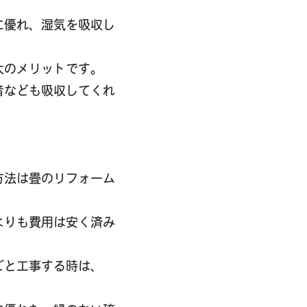
に優れ、湿気を吸収し
大のメリットです。
音なども吸収してくれ
方法は畳のリフォーム
よりも費用は安く済み
ごと工事する時は、